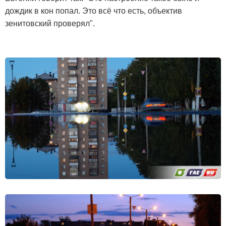
дождик в кон попал. Это всё что есть, объектив
зенитовский проверял".