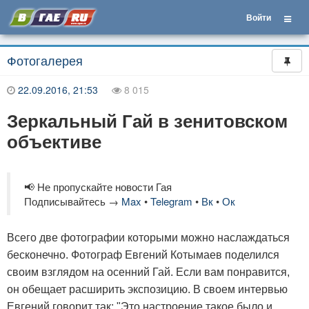
Войти
Фотогалерея
22.09.2016, 21:53
8 015
Зеркальный Гай в зенитовском
объективе
📢 Не пропускайте новости Гая
Подписывайтесь →
Max
•
Telegram
•
Вк
•
Ок
Всего две фотографии которыми можно наслаждаться
бесконечно. Фотограф Евгений Котымаев поделился
своим взглядом на осенний Гай. Если вам понравится,
он обещает расширить экспозицию. В своем интервью
Евгений говорит так: "Это настроение такое было и