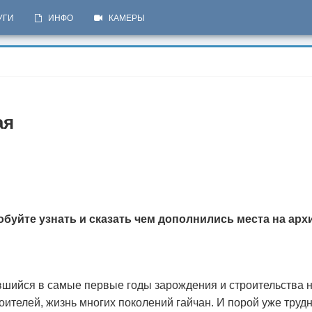
УГИ
ИНФО
КАМЕРЫ
ая
обуйте узнать и сказать чем дополнились места на ар
вшийся в самые первые годы зарождения и строительства 
роителей, жизнь многих поколений гайчан. И порой уже труд