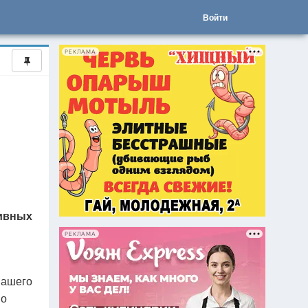
Войти
РЕКЛАМА
хивных
РЕКЛАМА
нашего
но