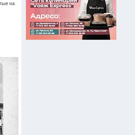
ятые на