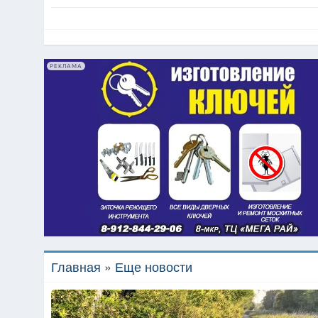
РЕКЛАМА
Главная
»
Еще новости