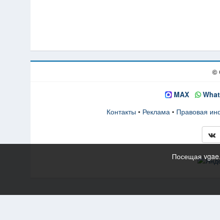
© 
MAX
What
Контакты
•
Реклама
•
Правовая и
Посещая vgae.