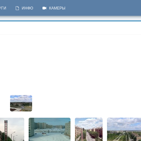
УГИ
ИНФО
КАМЕРЫ