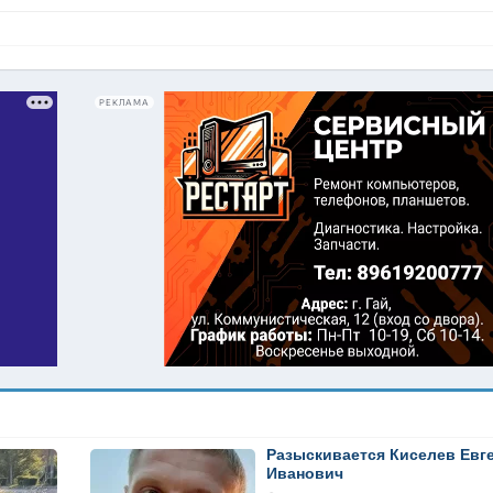
РЕКЛАМА
Разыскивается Киселев Евг
Иванович