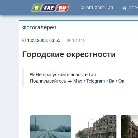
ОБЪЯВЛЕНИЯ
УСЛ
Фотогалерея
1.03.2008, 03:55
12 110
Городские окрестности
📢 Не пропускайте новости Гая
Подписывайтесь →
Max
•
Telegram
•
Вк
•
Ок