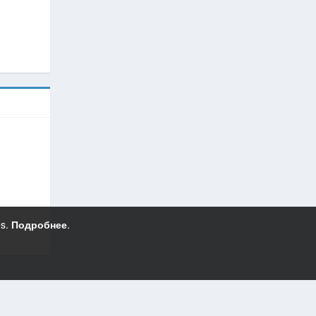
es.
Подробнее
.