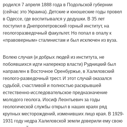
родился 7 апреля 1888 года в Подольской губернии
(сейчас это Украина). Детские и юношеские годы провел
в Одессе, где воспитывался у дедушки. В 35 лет
поступил в Днепропетровский горный институт, на
геологоразведочный факультет. Но попал в опалу к
«правоверным» сталинистам и был исключен из вуза.
Волею случая (и добрых людей из института, не
побоявшихся идти наперекор власти) Рудницкий был
направлен в Восточное Оренбуржье, в Халиловский
геолого-разведочный трест. И этот случай оказался
судьбой, счастливой и полностью раскрывшей
естественно-исследовательское предназначение
молодого геолога. Иосиф Леонтьевич за годы
геологической службы открыл в наших краях ряд
крупных месторождений, изменивших лицо края. В 1929-
1931 году недра Халиловской земли доверили ему свою