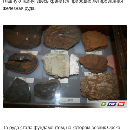
главную тайну: здесь хранится природно легированная
железная руда.
Та руда стала фундаментом, на котором возник Орско-