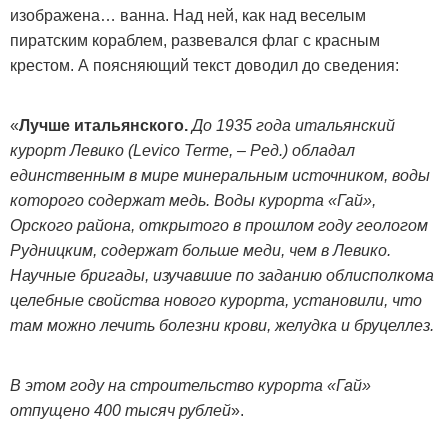
изображена… ванна. Над ней, как над веселым
пиратским кораблем, развевался флаг с красным
крестом. А поясняющий текст доводил до сведения:
«
Лучше итальянского.
До 1935 года итальянский
курорт Левико (Levico Terme, – Ред.) обладал
единственным в мире минеральным источником, воды
которого содержат медь. Воды курорта «Гай»,
Орского района, открытого в прошлом году геологом
Рудницким, содержат больше меди, чем в Левико.
Научные бригады, изучавшие по заданию облисполкома
целебные свойства нового курорта, установили, что
там можно лечить болезни крови, желудка и бруцеллез.
В этом году на строительство курорта «Гай»
отпущено 400 тысяч рублей
».