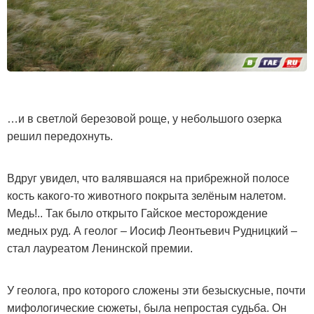
…и в светлой березовой роще, у небольшого озерка
решил передохнуть.
Вдруг увидел, что валявшаяся на прибрежной полосе
кость какого-то животного покрыта зелёным налетом.
Медь!.. Так было открыто Гайское месторождение
медных руд. А геолог – Иосиф Леонтьевич Рудницкий –
стал лауреатом Ленинской премии.
У геолога, про которого сложены эти безыскусные, почти
мифологические сюжеты, была непростая судьба. Он