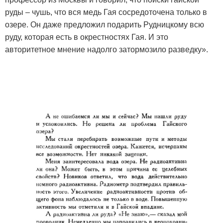
руды – чушь, что вся медь Гая сосредоточена только в
озере. Он даже предложил подарить Рудницкому всю
руду, которая есть в окрестностях Гая. И это
авторитетное мнение надолго затормозило разведку».