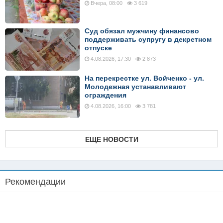
Вчера, 08:00
3 619
Суд обязал мужчину финансово
поддерживать супругу в декретном
отпуске
4.08.2026, 17:30
2 873
На перекрестке ул. Войченко - ул.
Молодежная устанавливают
ограждения
4.08.2026, 16:00
3 781
ЕЩЕ НОВОСТИ
Рекомендации