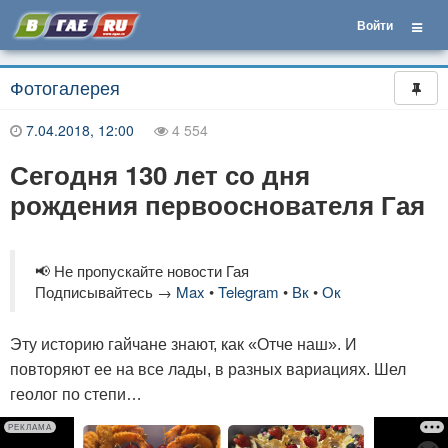
Войти
Фотогалерея
7.04.2018, 12:00
4 554
Сегодня 130 лет со дня
рождения первооснователя Гая
📢 Не пропускайте новости Гая
Подписывайтесь →
Max
•
Telegram
•
Вк
•
Ок
Эту историю гайчане знают, как «Отче наш». И
повторяют ее на все лады, в разных вариациях. Шел
геолог по степи…
РЕКЛАМА