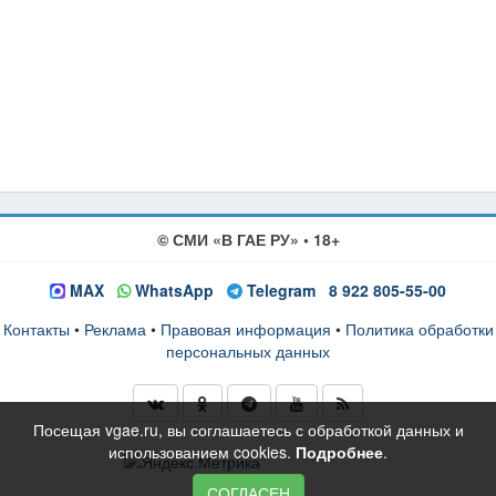
© СМИ «В ГАЕ РУ» • 18+
MAX
WhatsApp
Telegram
8 922 805-55-00
Контакты
•
Реклама
•
Правовая информация
•
Политика обработки
персональных данных
Посещая vgae.ru, вы соглашаетесь с обработкой данных и
использованием cookies.
Подробнее
.
СОГЛАСЕН