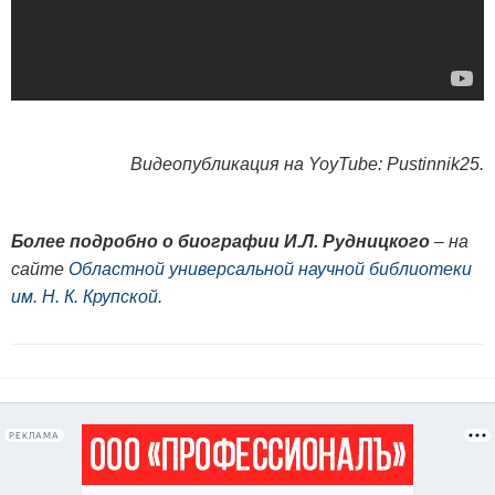
Видеопубликация на YoyTube: Pustinnik25.
Более подробно о биографии И.Л. Рудницкого
– на
сайте
Областной универсальной научной библиотеки
им. Н. К. Крупской
.
РЕКЛАМА