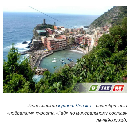
Итальянский
курорт Левико
– своеобразный
«побратим» курорта «Гай» по минеральному составу
лечебных вод.