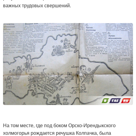
важных трудовых свершений.
На том месте, где под боком Орско-Ирендыкского
холмогорья рождается речушка Колпачка, была