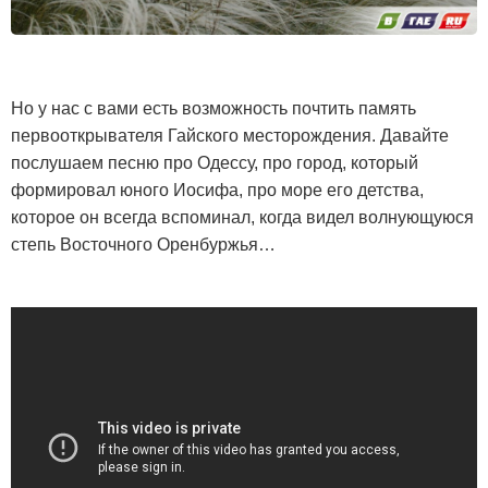
Но у нас с вами есть возможность почтить память
первооткрывателя Гайского месторождения. Давайте
послушаем песню про Одессу, про город, который
формировал юного Иосифа, про море его детства,
которое он всегда вспоминал, когда видел волнующуюся
степь Восточного Оренбуржья…