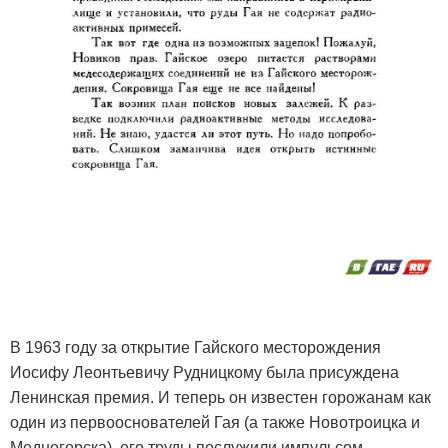
В 1963 году за открытие Гайского месторождения
Иосифу Леонтьевичу Рудницкому была присуждена
Ленинская премия. И теперь он известен горожанам как
один из первооснователей Гая (а также Новотроицка и
Медногорска), его труды послужили импульсом