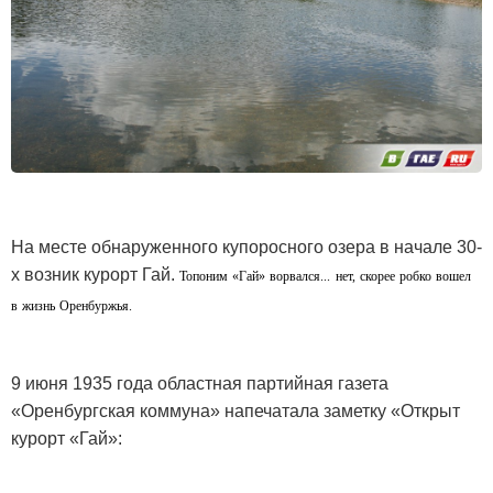
На месте обнаруженного купоросного озера в начале 30-
х возник курорт Гай.
Топоним «Гай» ворвался... нет, скорее робко вошел
в жизнь Оренбуржья.
9 июня 1935 года областная партийная газета
«Оренбургская коммуна» напечатала заметку «Открыт
курорт «Гай»: