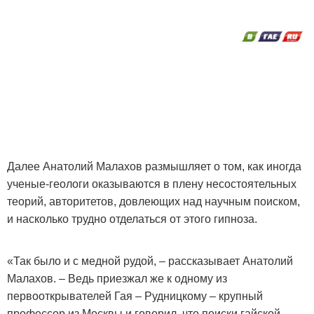
Далее Анатолий Малахов размышляет о том, как иногда
ученые-геологи оказываются в плену несостоятельных
теорий, авторитетов, довлеющих над научным поиском,
и насколько трудно отделаться от этого гипноза.
«Так было и с медной рудой, – рассказывает Анатолий
Малахов. – Ведь приезжал же к одному из
первооткрывателей Гая – Рудницкому – крупный
профессор из Москвы и говорил, что поиски гайской