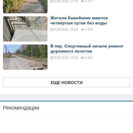
6.08.2026, 17:00
4 277
Жители Камейкино маются
четвертые сутки без воды
6.08.2026, 15:00
2 838
В пер. Спортивный начали ремонт
дорожного полотна
6.08.2026, 13:20
3 287
ЕЩЕ НОВОСТИ
Рекомендации