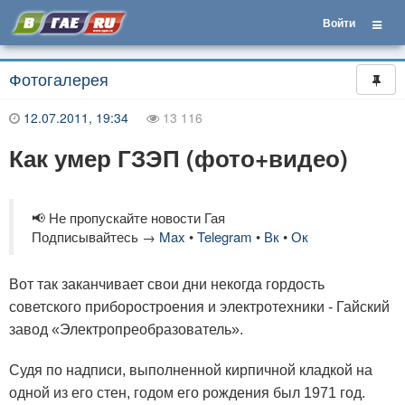
Войти
Фотогалерея
12.07.2011, 19:34
13 116
Как умер ГЗЭП (фото+видео)
📢 Не пропускайте новости Гая
Подписывайтесь →
Max
•
Telegram
•
Вк
•
Ок
Вот так заканчивает свои дни некогда гордость
советского приборостроения и электротехники - Гайский
завод «Электропреобразователь».
Судя по надписи, выполненной кирпичной кладкой на
одной из его стен, годом его рождения был 1971 год.