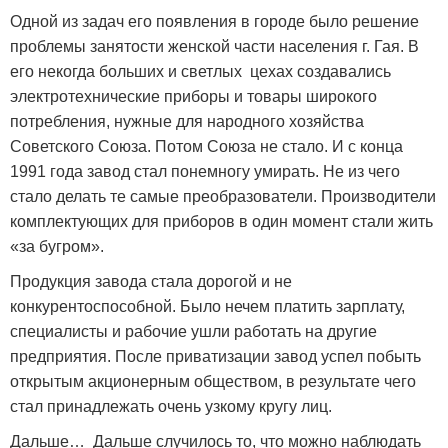
Одной из задач его появления в городе было решение
проблемы занятости женской части населения г. Гая. В
его некогда больших и светлых цехах создавались
электротехнические приборы и товары широкого
потребления, нужные для народного хозяйства
Советского Союза. Потом Союза не стало. И с конца
1991 года завод стал понемногу умирать. Не из чего
стало делать те самые преобразователи. Производители
комплектующих для приборов в один момент стали жить
«за бугром».
Продукция завода стала дорогой и не
конкурентоспособной. Было нечем платить зарплату,
специалисты и рабочие ушли работать на другие
предприятия. После приватизации завод успел побыть
открытым акционерным обществом, в результате чего
стал принадлежать очень узкому кругу лиц.
Дальше… Дальше случилось то, что можно наблюдать