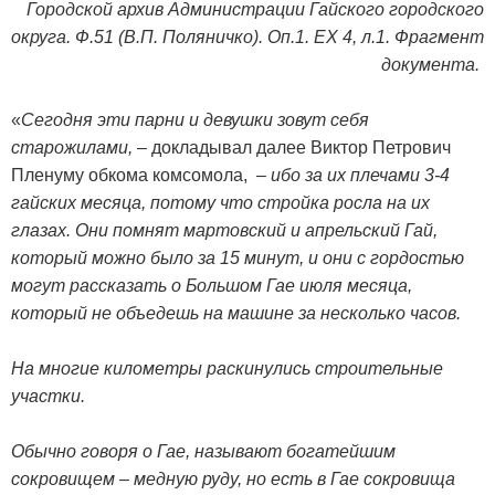
Городской архив Администрации Гайского городского
округа. Ф.51 (В.П. Поляничко). Оп.1. ЕХ 4, л.1. Фрагмент
документа.
«
Сегодня эти парни и девушки зовут себя
старожилами,
– докладывал далее Виктор Петрович
Пленуму обкома комсомола, –
и
бо за их плечами 3-4
гайских месяца, потому что стройка росла на их
глазах. Они помнят мартовский и апрельский Гай,
который можно было за 15 минут, и они с гордостью
могут рассказать о Большом Гае июля месяца,
который не объедешь на машине за несколько часов.
На многие километры раскинулись строительные
участки.
Обычно говоря о Гае, называют богатейшим
сокровищем – медную руду, но есть в Гае сокровища