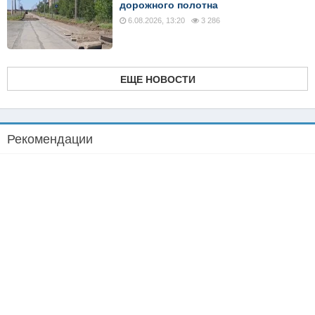
дорожного полотна
6.08.2026, 13:20
3 286
ЕЩЕ НОВОСТИ
Рекомендации