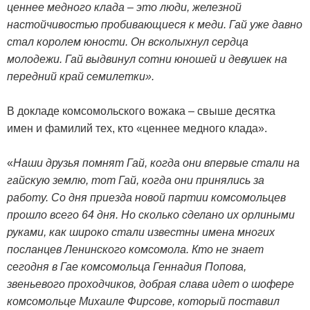
ценнее медного клада – это люди, железной
настойчивостью пробивающиеся к меди. Гай уже давно
стал королем юности. Он всколыхнул сердца
молодежи. Гай выдвинул сотни юношей и девушек на
передний край семилетки».
В докладе комсомольского вожака – свыше десятка
имен и фамилий тех, кто «ценнее медного клада».
«
Наши друзья помнят Гай, когда они впервые стали на
гайскую землю, тот Гай, когда они принялись за
работу. Со дня приезда новой партии комсомольцев
прошло всего 64 дня. Но сколько сделано их орлиными
руками, как широко стали известны имена многих
посланцев Ленинского комсомола. Кто не знает
сегодня в Гае комсомольца Геннадия Попова,
звеньевого проходчиков, добрая слава идет о шофере
комсомольце Михаиле Фирсове, который поставил