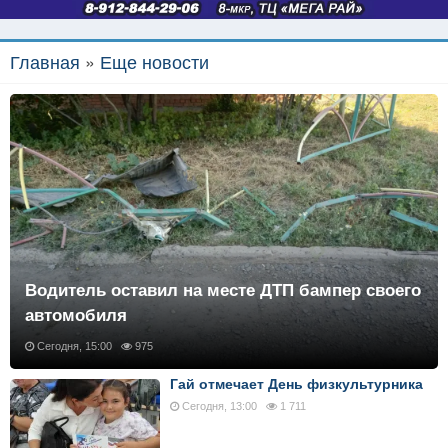
Главная
»
Еще новости
Водитель оставил на месте ДТП бампер своего
автомобиля
Сегодня, 15:00
975
Гай отмечает День физкультурника
Сегодня, 13:00
1 711