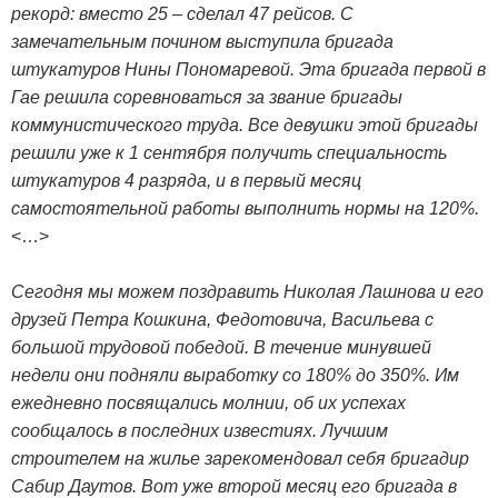
рекорд: вместо 25 – сделал 47 рейсов. С
замечательным почином выступила бригада
штукатуров Нины Пономаревой. Эта бригада первой в
Гае решила соревноваться за звание бригады
коммунистического труда. Все девушки этой бригады
решили уже к 1 сентября получить специальность
штукатуров 4 разряда, и в первый месяц
самостоятельной работы выполнить нормы на 120%.
<…>
Сегодня мы можем поздравить Николая Лашнова и его
друзей Петра Кошкина, Федотовича, Васильева с
большой трудовой победой. В течение минувшей
недели они подняли выработку со 180% до 350%. Им
ежедневно посвящались молнии, об их успехах
сообщалось в последних известиях. Лучшим
строителем на жилье зарекомендовал себя бригадир
Сабир Даутов. Вот уже второй месяц его бригада в