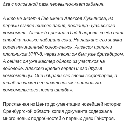
два с половиной раза перевыполняет задания.
А кто не знает в Гае имени Алексея Лукьянова, на
первый взгляд тихого парня, посланца Чувашского
комсомола. Алексей приехал в Гай 6 апреля, когда наша
стройка только набирала соки. На лацкане его значка
горел начищенный колос-значок. Алексея приняли
плотником УНР-8, через месяц он был уже бригадиром.
А сейчас он уже мастер одного из участков на
водоводе. Алексею крепко верят и его друзья
комсомольцы. Они избрали его своим секретарем, а
штаб назначил его начальником контрольно-
комсомольского поста штаба
».
Присланная из Центр документации новейшей истории
Оренбургской области копия документа содержала
много новых подробностей о первых днях Гайстроя.