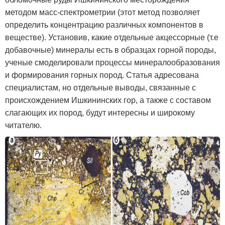
методом масс-спектрометрии (этот метод позволяет
определить концентрацию различных компонентов в
веществе). Установив, какие отдельные акцессорные (т.е
добавочные) минералы есть в образцах горной породы,
ученые смоделировали процессы минералообразования
и формирования горных пород. Статья адресована
специалистам, но отдельные выводы, связанные с
происхождением Ишкининских гор, а также с составом
слагающих их пород, будут интересны и широкому
читателю.