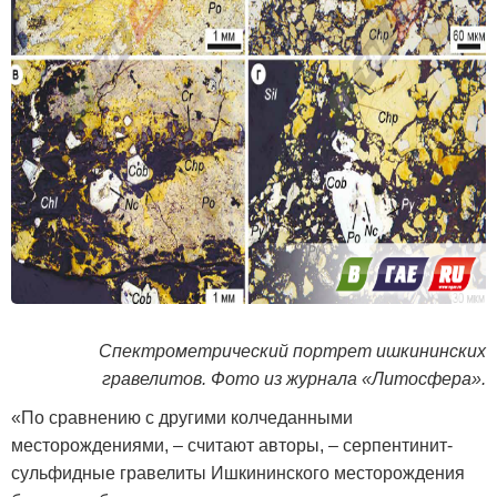
Спектрометрический портрет ишкининских
гравелитов. Фото из журнала «Литосфера».
«По сравнению с другими колчеданными
месторождениями, – считают авторы, – серпентинит-
сульфидные гравелиты Ишкининского месторождения