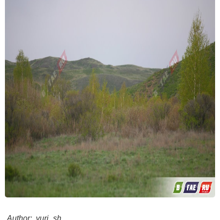
Author: yuri_sh