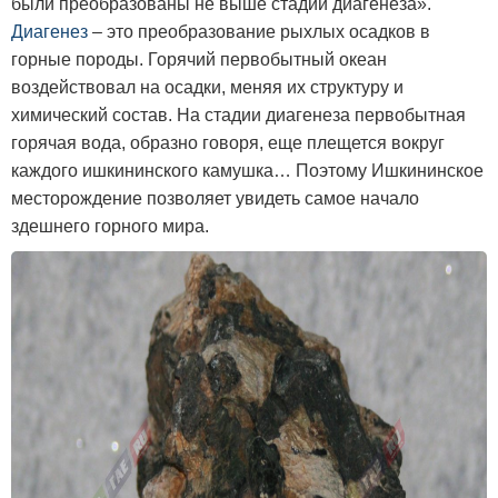
были преобразованы не выше стадии диагенеза».
Диагенез
– это преобразование рыхлых осадков в
горные породы. Горячий первобытный океан
воздействовал на осадки, меняя их структуру и
химический состав. На стадии диагенеза первобытная
горячая вода, образно говоря, еще плещется вокруг
каждого ишкининского камушка… Поэтому Ишкининское
месторождение позволяет увидеть самое начало
здешнего горного мира.