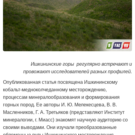
Ишкининские горы регулярно встречают и
провожают исследователей разных профилей.
Опубликованная статья посвящена Ишкининскому
кобальт-медноколчеданному месторождению,
процессам минералообразования и формирования
горных пород. Ее авторы И. Ю. Мелекесцева, В. В.
Масленников, Г. А. Третьяков (представляют Институт
минералогии, г. Миасс) знакомят научную аудиторию со
своими выводами. Они изучали преобразованные
обломочные руды Ишкининского месторождения