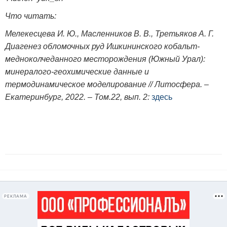
Что читать:
Мелекесцева И. Ю., Масленников В. В., Третьяков А. Г.
Диагенез обломочных руд Ишкининского кобальт-
медноколчеданного месторождения (Южный Урал):
минералого-геохимические данные и
термодинамическое моделирование // Литосфера. –
Екатеринбург, 2022. – Том.22, вып. 2:
здесь
РЕКЛАМА