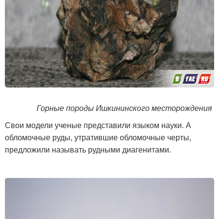
Горные породы Ишкининского месторождения
Свои модели ученые представили языком науки. А
обломочные руды, утратившие обломочные черты,
предложили называть рудными диагенитами.