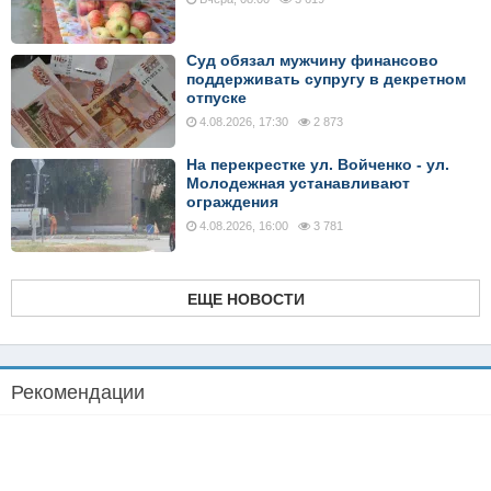
Суд обязал мужчину финансово
поддерживать супругу в декретном
отпуске
4.08.2026, 17:30
2 873
На перекрестке ул. Войченко - ул.
Молодежная устанавливают
ограждения
4.08.2026, 16:00
3 781
ЕЩЕ НОВОСТИ
Рекомендации