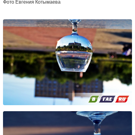
Фото Евгения Котымаева