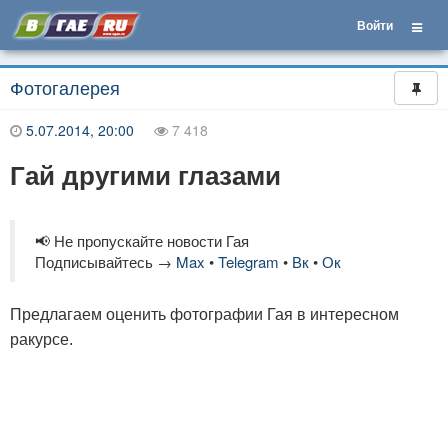
Войти
Фотогалерея
5.07.2014, 20:00
7 418
Гай другими глазами
📢 Не пропускайте новости Гая
Подписывайтесь →
Max
•
Telegram
•
Вк
•
Ок
Предлагаем оценить фотографии Гая в интересном
ракурсе.