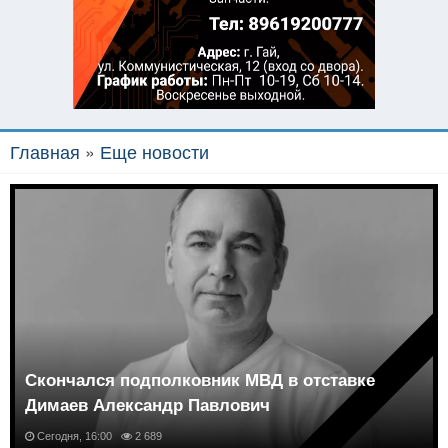
Главная
»
Еще новости
Скончался подполковник МВД в отставке
Димаев Александр Павлович
Сегодня, 16:00
2 689