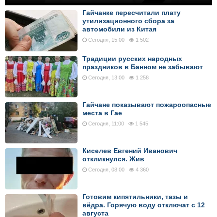
Гайчанке пересчитали плату
утилизационного сбора за
автомобили из Китая
Сегодня, 15:00
1 502
Традиции русских народных
праздников в Банном не забывают
Сегодня, 13:00
1 258
Гайчане показывают пожароопасные
места в Гае
Сегодня, 11:00
1 545
Киселев Евгений Иванович
откликнулся. Жив
Сегодня, 08:00
4 360
Готовим кипятильники, тазы и
вёдра. Горячую воду отключат с 12
августа