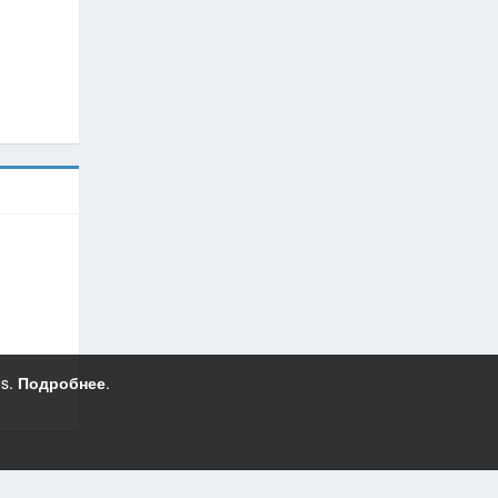
es.
Подробнее
.