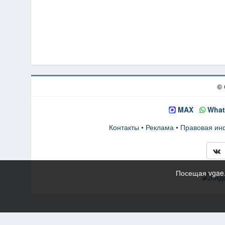
© 
MAX
What
Контакты
•
Реклама
•
Правовая и
Посещая vgae.