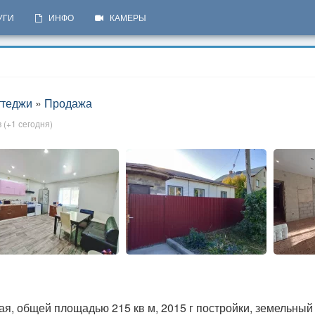
УГИ
ИНФО
КАМЕРЫ
ттеджи
»
Продажа
 (+1 сегодня)
я, общей площадью 215 кв м, 2015 г постройки, земельный