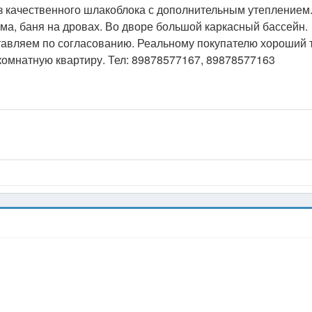
из качественного шлакоблока с дополнительным утеплением
ма, баня на дровах. Во дворе большой каркасный бассейн.
тавляем по согласованию. Реальному покупателю хороший т
 комнатную квартиру. Тел: 89878577167, 89878577163