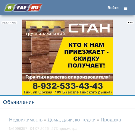
Войти
РЕКЛАМА
Объявления
Недвижимость
»
Дома, дачи, коттеджи
»
Продажа
№1096357 · 04.07.2026 · 273 просмотра