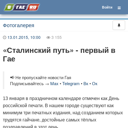
Войти
Фотогалерея
13.01.2015, 10:00
3 155
«Сталинский путь» - первый в
Гае
📢 Не пропускайте новости Гая
Подписывайтесь →
Max
•
Telegram
•
Вк
•
Ок
13 января в праздничном календаре отмечен как День
российской печати. В нашем городе существуют как
минимум три печатных издания, над созданием которых
трудятся гайчане, достойные самых тёплых
поздравлений в этот день.