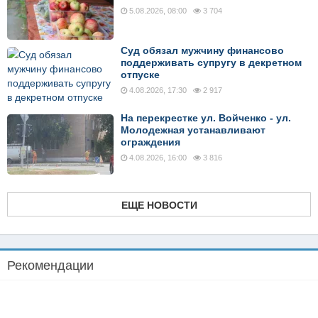
5.08.2026, 08:00
3 704
Суд обязал мужчину финансово
поддерживать супругу в декретном
отпуске
4.08.2026, 17:30
2 917
На перекрестке ул. Войченко - ул.
Молодежная устанавливают
ограждения
4.08.2026, 16:00
3 816
ЕЩЕ НОВОСТИ
Рекомендации