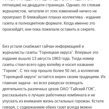
пятницам) на двадцати страницах. Однако, по словам
журналистов, читатели от этих изменений ничего не
проиграют. В ближайших планах коллектива - издание
газеты в полноцветном формате. Когда именно это
произойдёт, они пока пожелали оставить в секрете.
Без устали снабжают гайчан информацией и
журналисты газеты "Горняцкая округа". Впервые это
издание вышло 13 августа 1963 года. Тогда номер
газеты стоил всего одну копейку и носил название
"Горняк". С тех пор прошло более 50 лет, а коллектив
"Горняцкой округи" остаётся верен своим традициям. Их
главная задача - во всех ракурсах освещать
деятельность различных цехов ОАО "Гайский ГОК",
рассказывать о лучших работниках комбината и не
упускать из внимания жизнь остальных горожан. Кстати
говоря, с содержанием обеих газет всегда можно