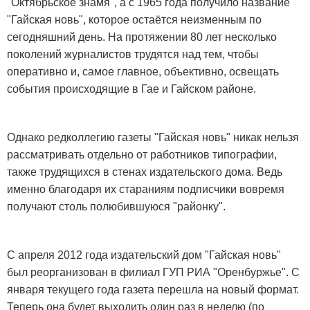
"Октябрьское знамя", а с 1965 года получило название
"Гайская новь", которое остаётся неизменным по
сегодняшний день. На протяжении 80 лет несколько
поколений журналистов трудятся над тем, чтобы
оперативно и, самое главное, объективно, освещать
события происходящие в Гае и Гайском районе.
Однако редколлегию газеты "Гайская новь" никак нельзя
рассматривать отдельно от работников типографии,
также трудящихся в стенах издательского дома. Ведь
именно благодаря их стараниям подписчики вовремя
получают столь полюбившуюся "районку".
С апреля 2012 года издательский дом "Гайская новь"
был реорганизован в филиал ГУП РИА "Оренбуржье". С
января текущего года газета перешла на новый формат.
Теперь она будет выходить один раз в неделю (по